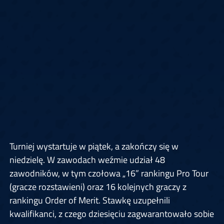
Turniej wystartuje w piątek, a zakończy się w
niedzielę. W zawodach weźmie udział 48
zawodników, w tym czołowa „16” rankingu Pro Tour
(gracze rozstawieni) oraz 16 kolejnych graczy z
rankingu Order of Merit. Stawkę uzupełnili
kwalifikanci, z czego dziesięciu zagwarantowało sobie