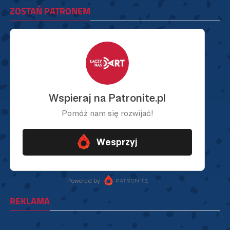
ZOSTAŃ PATRONEM
REKLAMA