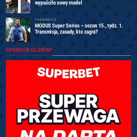
wypuściło nowy model
TRANSMISJE
MODUS Super Series – sezon 15., tydz. 1.
Transmisja, zasady, kto zagra?
SPONSOR GŁÓWNY