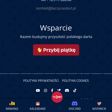
kontakt@laczynasdart.pl
Wsparcie
Razem budujmy przyszłość polskiego darta
POLITYKA PRYWATNOŚCI
POLITYKA COOKIES
Copyright © 2026 Łączy Nas Dart. Powered by
RANKINGI
KALENDARZ
DISCORD
WSPARCIE