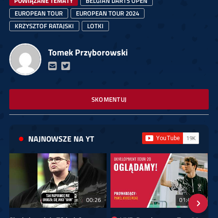
POWIĄZANE TEMATY
BELGIAN DARTS OPEN
EUROPEAN TOUR
EUROPEAN TOUR 2024
KRZYSZTOF RATAJSKI
LOTKI
Tomek Przyborowski
SKOMENTUJ
NAJNOWSZE NA YT
00:26
01:40:24