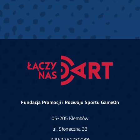
Fundacja Promocji i Rozwoju Sportu GameOn
05-205 Klembów
ul. Słoneczna 33
NIP: 1251730038