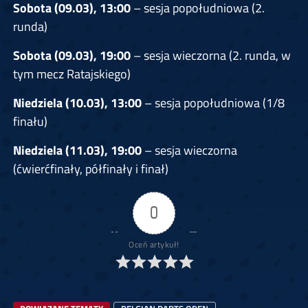
Sobota (09.03), 13:00
– sesja popołudniowa (2.
runda)
Sobota (09.03), 19:00
– sesja wieczorna (2. runda, w
tym mecz Ratajskiego)
Niedziela (10.03), 13:00
– sesja popołudniowa (1/8
finału)
Niedziela (11.03), 19:00
– sesja wieczorna
(ćwierćfinały, półfinały i finał)
0
Oceń artykuł!