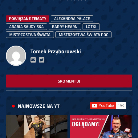
POWIĄZANE TEMATY
ALEXANDRA PALACE
ARABIA SAUDYJSKA
BARRY HEARN
LOTKI
MISTRZOSTWA ŚWIATA
MISTRZOSTWA ŚWIATA PDC
Tomek Przyborowski
SKOMENTUJ
NAJNOWSZE NA YT