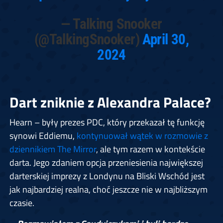
— Talking Snooker
(@TalkingSnooker)
April 30,
2024
Dart zniknie z Alexandra Palace?
Hearn – były prezes PDC, który przekazał tę funkcję
synowi Eddiemu,
kontynuował wątek w rozmowie z
dziennikiem The Mirror
, ale tym razem w kontekście
darta. Jego zdaniem opcja przeniesienia największej
darterskiej imprezy z Londynu na Bliski Wschód jest
jak najbardziej realna, choć jeszcze nie w najbliższym
czasie.