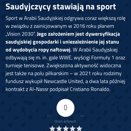
Saudyjczycy stawiają na sport
Sport w Arabii Saudyjskiej odgrywa coraz większą rolę
w związku z zainicjowanym w 2016 roku planem
„Vision 2030”.
Jego założeniem jest dywersyfikacja
saudyjskiej gospodarki i uniezależnienie jej stanu
od wydobycia ropy naftowej
. W Arabii Saudyjskiej
odbywają się m. in. gale WWE, wyścigi Formuły 1 oraz
turnieje tenisowe. Zwiększona aktywność widoczna
jest także na polu piłkarskim – w 2021 roku rodzimy
fundusz wykupił Newcastle United, a dwa lata później
kontrakt z Al-Nassr podpisał Cristiano Ronaldo.
0
Oceń artykuł!