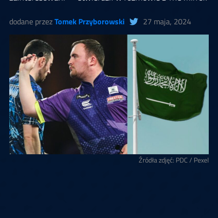
dodane przez
Tomek Przyborowski
27 maja, 2024
Źródła zdjęć: PDC / Pexel