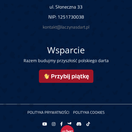
ul. Słoneczna 33
NIP: 1251730038
kontakt@laczynasdart.pl
Wsparcie
Razem budujmy przyszłość polskiego darta
POLITYKA PRYWATNOŚCI
POLITYKA COOKIES