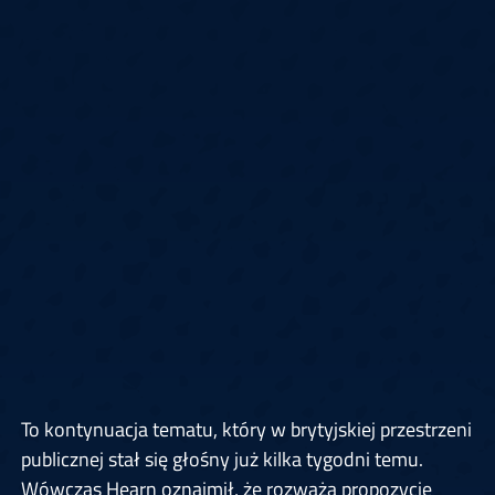
To kontynuacja tematu, który w brytyjskiej przestrzeni
publicznej stał się głośny już kilka tygodni temu.
Wówczas Hearn oznajmił, że rozważa propozycję