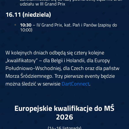
udziału w III Grand Prix
16.11 (niedziela)
10:30
– IV Grand Prix, kat. Pań i Panów (zapisy do
10:00)
W kolejnych dniach odbędą się cztery kolejne
„kwalifikatory” – dla Belgii i Holandii, dla Europy
Południowo-Wschodniej, dla Czech oraz dla państw
Morza Śródziemnego. Trzy pierwsze eventy będzie
można śledzić w serwisie
DartConnect
.
Europejskie kwalifikacje do MŚ
2026
(14-16 listopada)