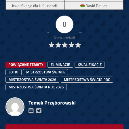
Kwalifikacje dla UK i Irlandii
David Davies
0
Oceń artykuł!
POWIĄZANE TEMATY
ELIMINACJE
KWALIFIKACJE
LOTKI
MISTRZOSTWA ŚWIATA
MISTRZOSTWA ŚWIATA 2026
MISTRZOSTWA ŚWIATA PDC
MISTRZOSTWA ŚWIATA PDC 2026
Tomek Przyborowski