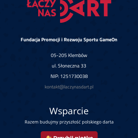
Fundacja Promocji i Rozwoju Sportu GameOn
05-205 Klembów
ul. Słoneczna 33
NIP: 1251730038
kontakt@laczynasdart.pl
Wsparcie
Razem budujmy przyszłość polskiego darta