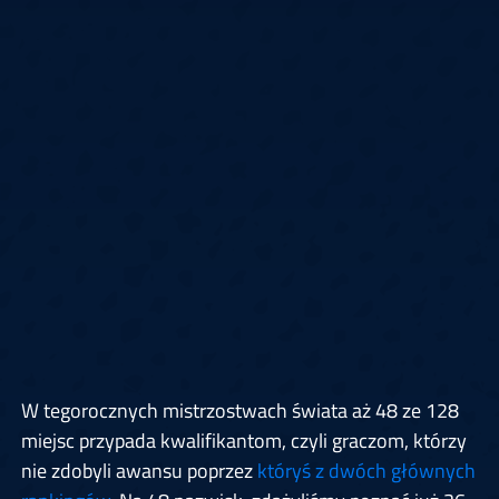
W tegorocznych mistrzostwach świata aż 48 ze 128
miejsc przypada kwalifikantom, czyli graczom, którzy
nie zdobyli awansu poprzez
któryś z dwóch głównych