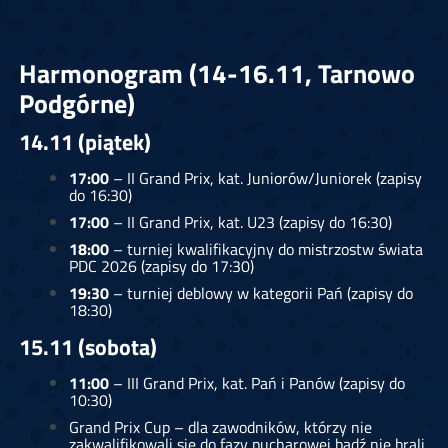
Harmonogram (14-16.11, Tarnowo
Podgórne)
14.11 (piątek)
17:00
– II Grand Prix, kat. Juniorów/Juniorek (zapisy
do 16:30)
17:00
– II Grand Prix, kat. U23 (zapisy do 16:30)
18:00
– turniej kwalifikacyjny do mistrzostw świata
PDC 2026 (zapisy do 17:30)
19:30
– turniej deblowy w kategorii Pań (zapisy do
18:30)
15.11 (sobota)
11:00
– III Grand Prix, kat. Pań i Panów (zapisy do
10:30)
Grand Prix Cup – dla zawodników, którzy nie
zakwalifikowali się do fazy pucharowej bądź nie brali