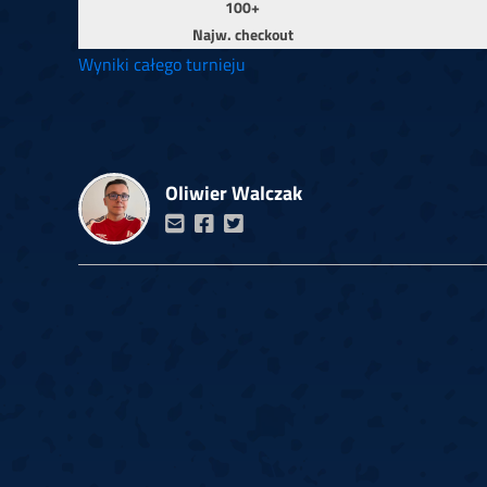
100+
Najw. checkout
Wyniki całego turnieju
Oliwier Walczak