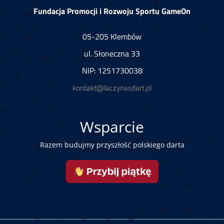
Fundacja Promocji i Rozwoju Sportu GameOn
05-205 Klembów
ul. Słoneczna 33
NIP: 1251730038
kontakt@laczynasdart.pl
Wsparcie
Razem budujmy przyszłość polskiego darta