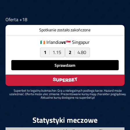
Oferta +18
Spotkanie zostało zakończone
Irlandia
vs
Singapur
1
1.15
2
4.80
Sprawdzam
Superbet to legalny bukmacher. Gra u nielegalnych podlega karze. Hazard może
uzależniać. Oferta może ulec zmianie. Prezentowane kursy mają charakter poglądowy.
Aktualne kursy dostępne na superbet.pl
Statystyki meczowe