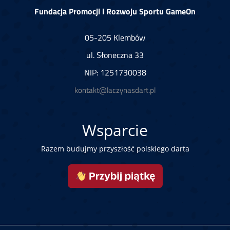
Fundacja Promocji i Rozwoju Sportu GameOn
05-205 Klembów
ul. Słoneczna 33
NIP: 1251730038
kontakt@laczynasdart.pl
Wsparcie
Razem budujmy przyszłość polskiego darta