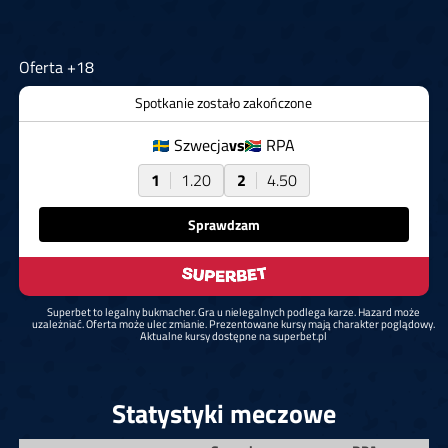
Oferta +18
Spotkanie zostało zakończone
Szwecja
vs
RPA
1
1.20
2
4.50
Sprawdzam
Superbet to legalny bukmacher. Gra u nielegalnych podlega karze. Hazard może
uzależniać. Oferta może ulec zmianie. Prezentowane kursy mają charakter poglądowy.
Aktualne kursy dostępne na superbet.pl
Statystyki meczowe