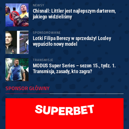
NEWSY
Chisnall: Littler jest najlepszym darterem,
jakiego widzieliśmy
SPONSOROWANE
Lotki Filipa Berezy w sprzedaży! Loxley
wypuściło nowy model
TRANSMISJE
MODUS Super Series – sezon 15., tydz. 1.
Transmisja, zasady, kto zagra?
SPONSOR GŁÓWNY