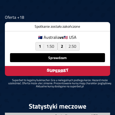
Oferta +18
Spotkanie zostało zakończone
Australia
vs
USA
1
1.50
2
2.50
Sprawdzam
Superbet to legalny bukmacher. Gra u nielegalnych podlega karze. Hazard może
uzależniać. Oferta może ulec zmianie. Prezentowane kursy mają charakter poglądowy.
Aktualne kursy dostępne na superbet.pl
Statystyki meczowe