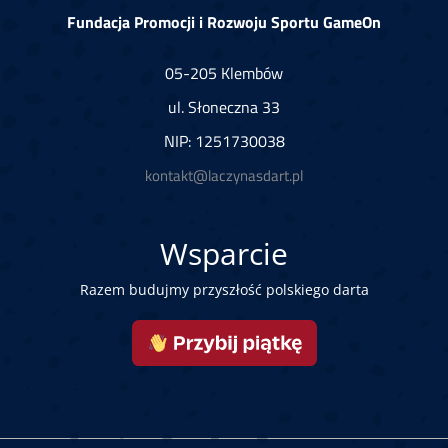
Fundacja Promocji i Rozwoju Sportu GameOn
05-205 Klembów
ul. Słoneczna 33
NIP: 1251730038
kontakt@laczynasdart.pl
Wsparcie
Razem budujmy przyszłość polskiego darta