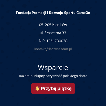
Fundacja Promocji i Rozwoju Sportu GameOn
05-205 Klembów
ul. Słoneczna 33
NIP: 1251730038
kontakt@laczynasdart.pl
Wsparcie
Razem budujmy przyszłość polskiego darta