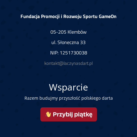
Fundacja Promocji i Rozwoju Sportu GameOn
05-205 Klembów
ul. Słoneczna 33
NIP: 1251730038
kontakt@laczynasdart.pl
Wsparcie
Razem budujmy przyszłość polskiego darta