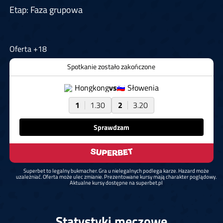
Etap: Faza grupowa
Oferta +18
Spotkanie zostało zakończone
Hongkong
vs
Słowenia
1
1.30
2
3.20
Sprawdzam
Superbet to legalny bukmacher. Gra u nielegalnych podlega karze. Hazard może
uzależniać. Oferta może ulec zmianie. Prezentowane kursy mają charakter poglądowy.
Aktualne kursy dostępne na superbet.pl
Statystyki meczowe