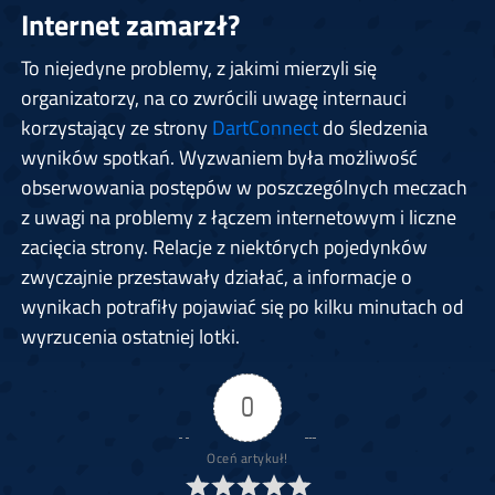
Internet zamarzł?
To niejedyne problemy, z jakimi mierzyli się
organizatorzy, na co zwrócili uwagę internauci
korzystający ze strony
DartConnect
do śledzenia
wyników spotkań. Wyzwaniem była możliwość
obserwowania postępów w poszczególnych meczach
z uwagi na problemy z łączem internetowym i liczne
zacięcia strony. Relacje z niektórych pojedynków
zwyczajnie przestawały działać, a informacje o
wynikach potrafiły pojawiać się po kilku minutach od
wyrzucenia ostatniej lotki.
0
Oceń artykuł!