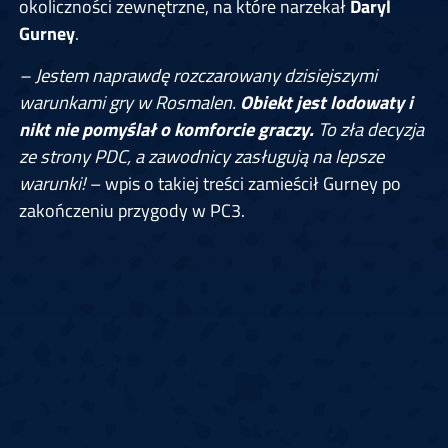
okoliczności zewnętrzne, na które narzekał
Daryl
Gurney
.
– Jestem naprawdę rozczarowany dzisiejszymi
warunkami gry w Rosmalen.
Obiekt jest lodowaty i
nikt nie pomyślał o komforcie graczy.
To zła decyzja
ze strony PDC, a zawodnicy zasługują na lepsze
warunki!
– wpis o takiej treści zamieścił Gurney po
zakończeniu przygody w PC3.