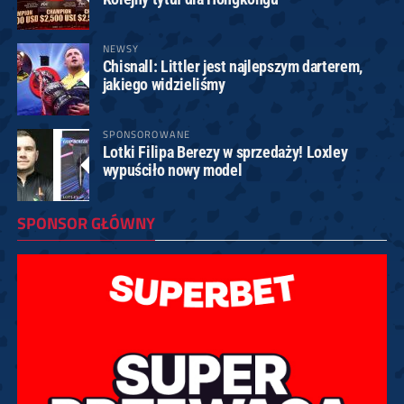
NEWSY
Chisnall: Littler jest najlepszym darterem,
jakiego widzieliśmy
SPONSOROWANE
Lotki Filipa Berezy w sprzedaży! Loxley
wypuściło nowy model
SPONSOR GŁÓWNY