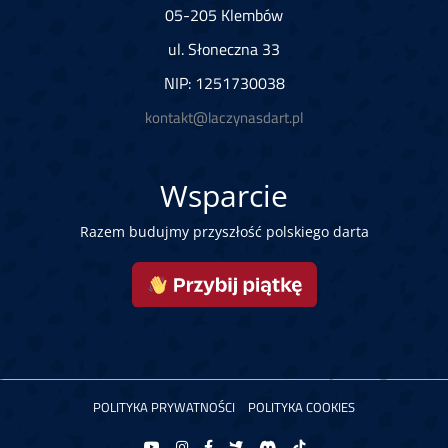
05-205 Klembów
ul. Słoneczna 33
NIP: 1251730038
kontakt@laczynasdart.pl
Wsparcie
Razem budujmy przyszłość polskiego darta
POLITYKA PRYWATNOŚCI
POLITYKA COOKIES