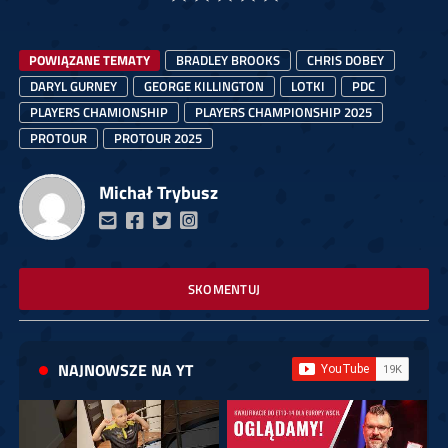
POWIĄZANE TEMATY
BRADLEY BROOKS
CHRIS DOBEY
DARYL GURNEY
GEORGE KILLINGTON
LOTKI
PDC
PLAYERS CHAMIONSHIP
PLAYERS CHAMPIONSHIP 2025
PROTOUR
PROTOUR 2025
Michał Trybusz
SKOMENTUJ
NAJNOWSZE NA YT