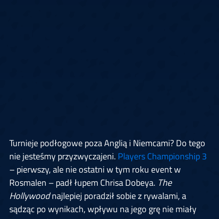
Turnieje podłogowe poza Anglią i Niemcami? Do tego
nie jesteśmy przyzwyczajeni.
Players Championship 3
– pierwszy, ale nie ostatni w tym roku event w
Rosmalen – padł łupem Chrisa Dobeya.
The
Hollywood
najlepiej poradził sobie z rywalami, a
sądząc po wynikach, wpływu na jego grę nie miały