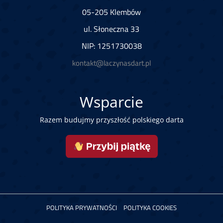
05-205 Klembów
ul. Słoneczna 33
NIP: 1251730038
kontakt@laczynasdart.pl
Wsparcie
Razem budujmy przyszłość polskiego darta
POLITYKA PRYWATNOŚCI
POLITYKA COOKIES