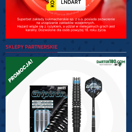
SKLEPY PARTNERSKIE