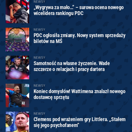
NEWSY
„Wygrywa za mało…” – surowa ocena nowego
wicelidera rankingu PDC
NEWSY
PDC ogłosiła zmiany. Nowy system sprzedaży
biletów na MŚ
NEWSY
Samotność na własne życzenie. Wade
szczerze o relacjach i pracy dartera
NEWSY
Koniec domysłów! Wattimena znalazł nowego
dostawcę sprzętu
NEWSY
Clemens pod wrażeniem gry Littlera. „Stałem
się jego psychofanem”