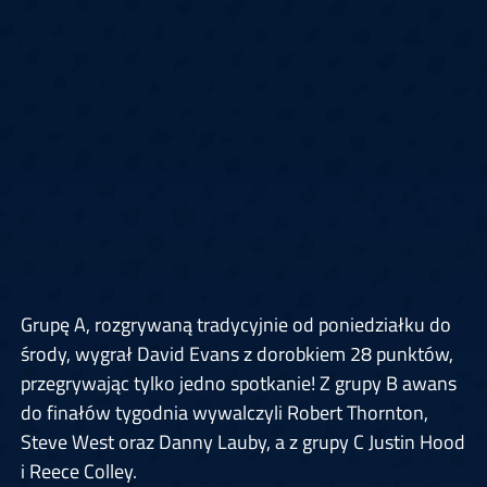
Grupę A, rozgrywaną tradycyjnie od poniedziałku do
środy, wygrał David Evans z dorobkiem 28 punktów,
przegrywając tylko jedno spotkanie! Z grupy B awans
do finałów tygodnia wywalczyli Robert Thornton,
Steve West oraz Danny Lauby, a z grupy C Justin Hood
i Reece Colley.