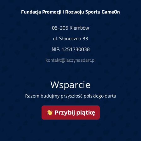
Fundacja Promocji i Rozwoju Sportu GameOn
05-205 Klembów
ul. Słoneczna 33
NIP: 1251730038
kontakt@laczynasdart.pl
Wsparcie
Razem budujmy przyszłość polskiego darta