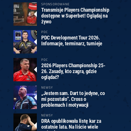
SPONSOROWANE
Transmisje Players Championship
dostępne w Superbet! Oglądaj na
żywo
PDC
PDC Development Tour 2026.
Informacje, terminarz, turnieje
PDC
2026 Players Championship 25-
26. Zasady, kto zagra, gdzie
oglądać?
NEWSY
„Jestem sam. Dart to jedyne, co
mi pozostało”. Cross o
problemach i motywacji
NEWSY
DRA opublikowała listę kar za
ostatnie lata. Na liście wiele