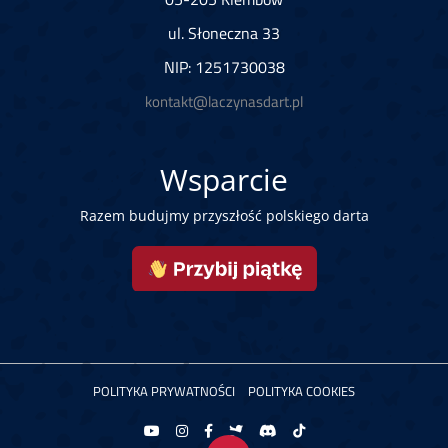
ul. Słoneczna 33
NIP: 1251730038
kontakt@laczynasdart.pl
Wsparcie
Razem budujmy przyszłość polskiego darta
POLITYKA PRYWATNOŚCI
POLITYKA COOKIES