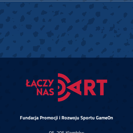
Fundacja Promocji i Rozwoju Sportu GameOn
05-205 Klembów