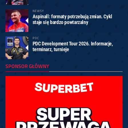
NEWSY
Aspinall: formaty potrzebują zmian. Cykl
staje się bardzo powtarzalny
PDC
PDC Development Tour 2026. Informacje,
terminarz, turnieje
SPONSOR GŁÓWNY