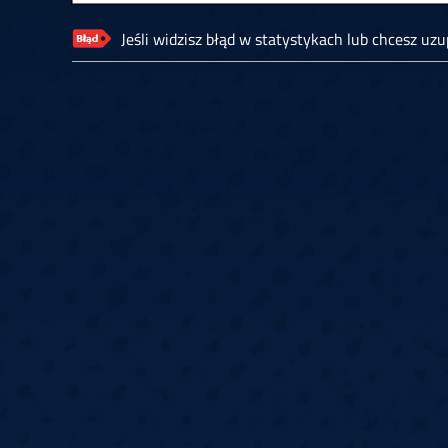
Jeśli widzisz błąd w statystykach lub chcesz uzup