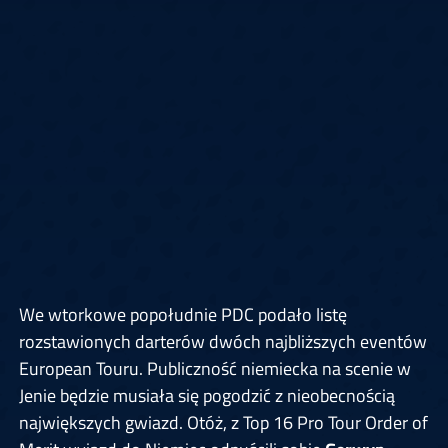
We wtorkowe popołudnie PDC podało listę
rozstawionych darterów dwóch najbliższych eventów
European Touru. Publiczność niemiecka na scenie w
Jenie będzie musiała się pogodzić z nieobecnością
największych gwiazd. Otóż, z Top 16 Pro Tour Order of