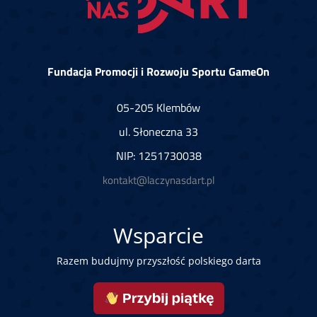
Fundacja Promocji i Rozwoju Sportu GameOn
05-205 Klembów
ul. Słoneczna 33
NIP: 1251730038
kontakt@laczynasdart.pl
Wsparcie
Razem budujmy przyszłość polskiego darta