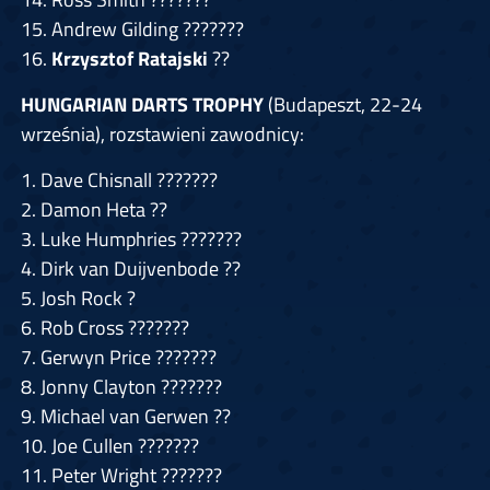
15. Andrew Gilding
???????
16.
Krzysztof Ratajski
??
HUNGARIAN DARTS TROPHY
(Budapeszt, 22-24
września), rozstawieni zawodnicy:
1. Dave Chisnall
???????
2. Damon Heta
??
3. Luke Humphries
???????
4. Dirk van Duijvenbode
??
5. Josh Rock
?
6. Rob Cross
???????
7. Gerwyn Price
???????
8. Jonny Clayton
???????
9. Michael van Gerwen
??
10. Joe Cullen
???????
11. Peter Wright
???????