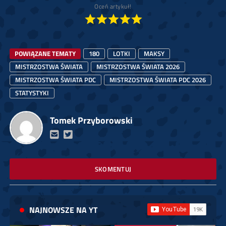
Oceń artykuł!
POWIĄZANE TEMATY
180
LOTKI
MAKSY
MISTRZOSTWA ŚWIATA
MISTRZOSTWA ŚWIATA 2026
MISTRZOSTWA ŚWIATA PDC
MISTRZOSTWA ŚWIATA PDC 2026
STATYSTYKI
Tomek Przyborowski
SKOMENTUJ
NAJNOWSZE NA YT