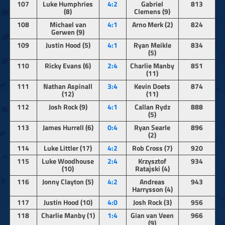
107
Luke Humphries
4:2
Gabriel
813
(8)
Clemens (9)
108
Michael van
4:1
Arno Merk (2)
824
Gerwen (9)
109
Justin Hood (5)
4:1
Ryan Meikle
834
(5)
110
Ricky Evans (6)
2:4
Charlie Manby
851
(11)
111
Nathan Aspinall
3:4
Kevin Doets
874
(12)
(11)
112
Josh Rock (9)
4:1
Callan Rydz
888
(5)
113
James Hurrell (6)
0:4
Ryan Searle
896
(2)
114
Luke Littler (17)
4:2
Rob Cross (7)
920
115
Luke Woodhouse
2:4
Krzysztof
934
(10)
Ratajski (4)
116
Jonny Clayton (5)
4:2
Andreas
943
Harrysson (4)
117
Justin Hood (10)
4:0
Josh Rock (3)
956
118
Charlie Manby (1)
1:4
Gian van Veen
966
(9)