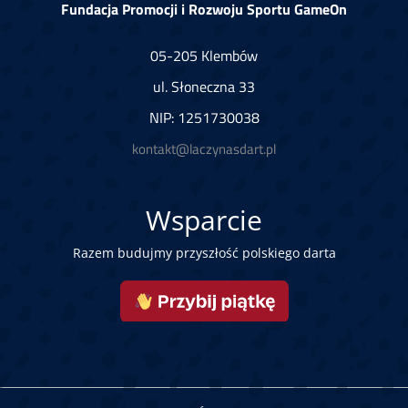
Fundacja Promocji i Rozwoju Sportu GameOn
05-205 Klembów
ul. Słoneczna 33
NIP: 1251730038
kontakt@laczynasdart.pl
Wsparcie
Razem budujmy przyszłość polskiego darta