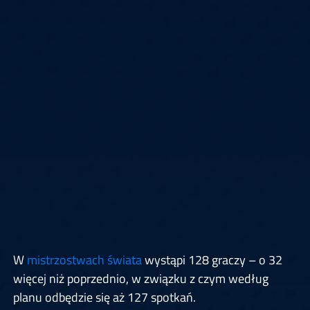
W
mistrzostwach świata
wystąpi 128 graczy – o 32
więcej niż poprzednio, w związku z czym według
planu odbędzie się aż 127 spotkań.