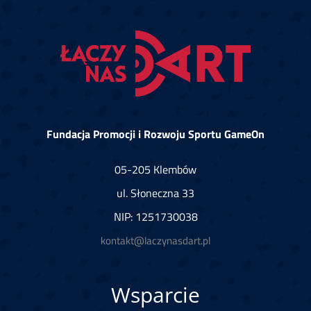
Fundacja Promocji i Rozwoju Sportu GameOn
05-205 Klembów
ul. Słoneczna 33
NIP: 1251730038
kontakt@laczynasdart.pl
Wsparcie