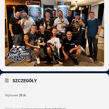
SZCZEGÓŁY
Wpisowe
20 zł
.