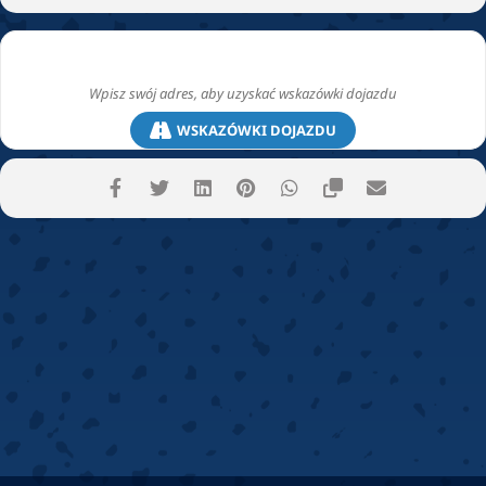
WSKAZÓWKI DOJAZDU