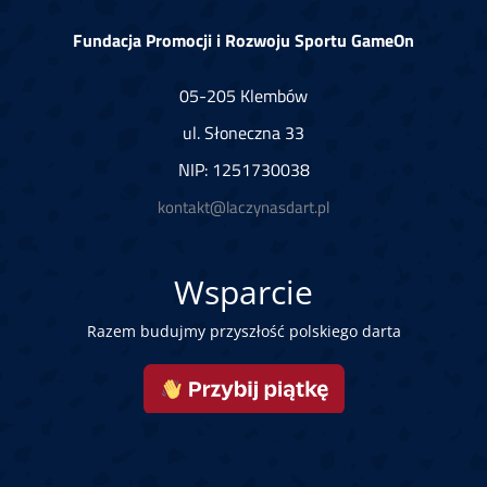
Fundacja Promocji i Rozwoju Sportu GameOn
05-205 Klembów
ul. Słoneczna 33
NIP: 1251730038
kontakt@laczynasdart.pl
Wsparcie
Razem budujmy przyszłość polskiego darta