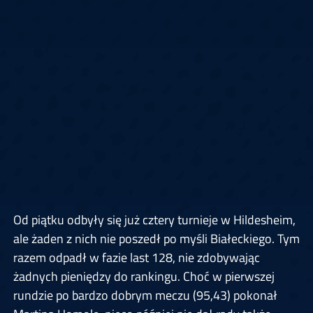
Od piątku odbyły się już cztery turnieje w Hildesheim,
ale żaden z nich nie poszedł po myśli Białeckiego. Tym
razem odpadł w fazie last 128, nie zdobywając
żadnych pieniędzy do rankingu. Choć w pierwszej
rundzie po bardzo dobrym meczu (95,43) pokonał