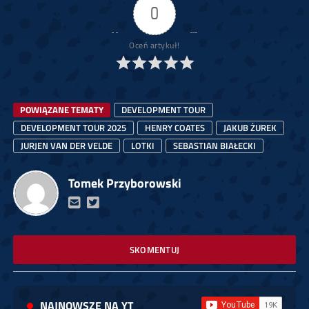
0
Oceń artykuł!
POWIĄZANE TEMATY
DEVELOPMENT TOUR
DEVELOPMENT TOUR 2025
HENRY COATES
JAKUB ŻUREK
JURJEN VAN DER VELDE
LOTKI
SEBASTIAN BIAŁECKI
Tomek Przyborowski
SKOMENTUJ
NAJNOWSZE NA YT