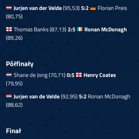
Jurjen van der Velde
(95,53)
5:2
Florian Preis
(80,75)
Thomas Banks (87,13)
2:5
Ronan McDonagh
(89,26)
Półfinały
Shane de Jong (70,71)
0:5
Henry Coates
(79,95)
Jurjen van de Velde
(92,95)
5:2
Ronan McDonagh
(88,62)
Finał