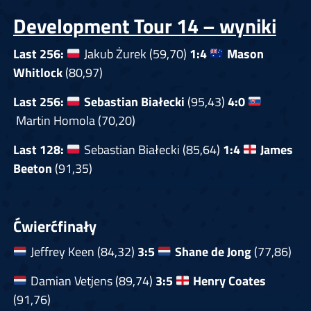
Development Tour 14 – wyniki
Last 256:
Jakub Żurek (59,70)
1:4
Mason
Whitlock
(80,97)
Last 256:
Sebastian Białecki
(95,43)
4:0
Martin Homola (70,20)
Last 128:
Sebastian Białecki (85,64)
1:4
James
Beeton
(91,35)
Ćwierćfinały
Jeffrey Keen (84,32)
3:5
Shane de Jong
(77,86)
Damian Vetjens (89,74)
3:5
Henry Coates
(91,76)