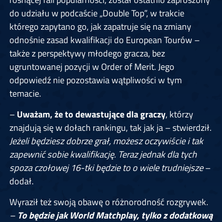
do udziału w podcaście „Double Top”, w trakcie
którego zapytano go, jak zapatruje się na zmiany
odnośnie zasad kwalifikacji do European Tourów –
także z perspektywy młodego gracza, bez
ugruntowanej pozycji w Order of Merit. Jego
odpowiedź nie pozostawia wątpliwości w tym
temacie.
–
Uważam, że to dewastujące dla graczy
, którzy
znajdują się w dołach rankingu, tak jak ja – stwierdził.
Jeżeli będziesz dobrze grał, możesz oczywiście i tak
zapewnić sobie kwalifikację. Teraz jednak dla tych
spoza czołowej 16-tki będzie to o wiele trudniejsze
–
dodał.
Wyraził też swoją obawę o różnorodność rozgrywek
.
–
To będzie jak World Matchplay, tylko z dodatkową