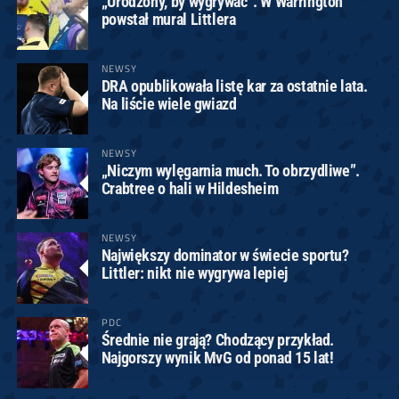
„Urodzony, by wygrywać”. W Warrington
powstał mural Littlera
NEWSY
DRA opublikowała listę kar za ostatnie lata.
Na liście wiele gwiazd
NEWSY
„Niczym wylęgarnia much. To obrzydliwe”.
Crabtree o hali w Hildesheim
NEWSY
Największy dominator w świecie sportu?
Littler: nikt nie wygrywa lepiej
PDC
Średnie nie grają? Chodzący przykład.
Najgorszy wynik MvG od ponad 15 lat!