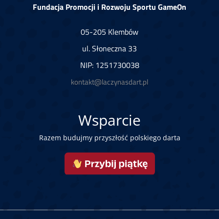
Fundacja Promocji i Rozwoju Sportu GameOn
05-205 Klembów
ul. Słoneczna 33
NIP: 1251730038
kontakt@laczynasdart.pl
Wsparcie
Razem budujmy przyszłość polskiego darta