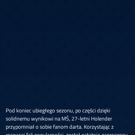
Pod koniec ubiegłego sezonu, po części dzięki
solidnemu wynikowi na MŚ, 27-letni Holender
przypomniał o sobie fanom darta. Korzystając z
rosnącej fali popularności, został ostatnio zaproszony