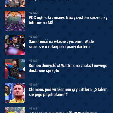
NEWSY
PDC ogłosiła zmiany. Nowy system sprzedaży
biletów na MŚ
NEWSY
Samotność na własne życzenie. Wade
szczerze o relacjach i pracy dartera
NEWSY
Koniec domysłów! Wattimena znalazł nowego
dostawcę sprzętu
NEWSY
Clemens pod wrażeniem gry Littlera. „Stałem
się jego psychofanem”
NEWSY