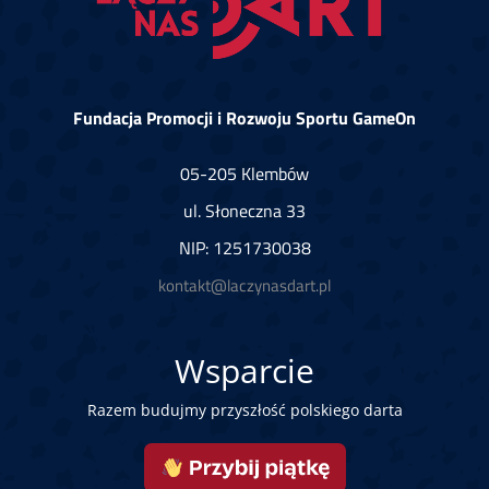
Fundacja Promocji i Rozwoju Sportu GameOn
05-205 Klembów
ul. Słoneczna 33
NIP: 1251730038
kontakt@laczynasdart.pl
Wsparcie
Razem budujmy przyszłość polskiego darta