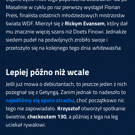
Masalinie w cyklu po raz pierwszy wystąpił
Florian
Preis, finalista ostatnich młodzieżowych mistrzostw
świata WDF. Mierzył się z
Rickym Evansem
, który dał
mu znacznie więcej szans niż Doets Finowi. Jednakże
siedem pudeł na podwójnych zrobiło swoje i
przełożyło się na kolejnego tego dnia
whitewasha
.
Lepiej późno niż wcale
Jeśli już mowa o debiutantach, to jeszcze jeden z nich
pożegnał się z Getyngą. Zanim jednak to nadeszło to
najedliśmy się sporo strachu
, choć początkowo nic
tego nie zapowiadało.
Krzysztof
otworzył spotkanie
świetnie,
checkoutem 130
, a później z lega na leg
uciekał rywalowi.