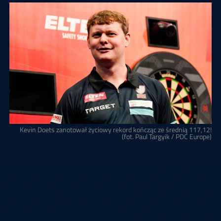
Kevin Doets zanotował życiowy rekord kończąc ze średnią 117,12!
(fot. Paul Targyik / PDC Europe)