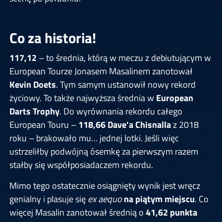
Co za historia!
117,12
– to średnia, którą w meczu z debiutującym w
European Tourze Jonasem Masalinem zanotował
Kevin Doets
. Tym samym ustanowił nowy rekord
życiowy. To także najwyższa średnia w
European
Darts Trophy
. Do wyrównania rekordu całego
European Touru –
118,66 Dave’a Chisnalla
z 2018
roku
– brakowało mu… jednej lotki. Jeśli więc
ustrzeliłby podwójną ósemkę za pierwszym razem
stałby się współposiadaczem rekordu.
Mimo tego ostatecznie osiągnięty wynik jest wręcz
genialny i plasuje się
ex aequo
na piątym miejscu
. Co
więcej Masalin zanotował średnią o
41,62 punkta