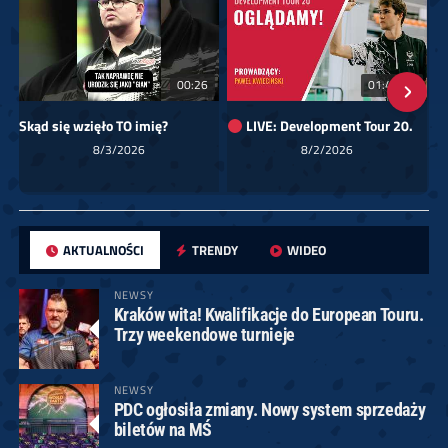
00:26
01:40:24
Skąd się wzięło TO imię?
LIVE: Development Tour 20.
8/3/2026
8/2/2026
AKTUALNOŚCI
TRENDY
WIDEO
NEWSY
Kraków wita! Kwalifikacje do European Touru.
Trzy weekendowe turnieje
NEWSY
PDC ogłosiła zmiany. Nowy system sprzedaży
biletów na MŚ