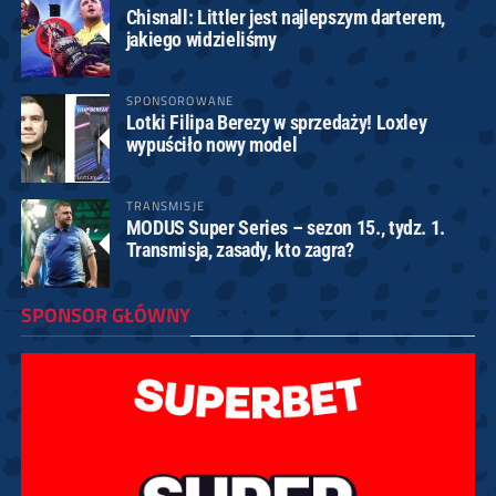
Chisnall: Littler jest najlepszym darterem,
jakiego widzieliśmy
SPONSOROWANE
Lotki Filipa Berezy w sprzedaży! Loxley
wypuściło nowy model
TRANSMISJE
MODUS Super Series – sezon 15., tydz. 1.
Transmisja, zasady, kto zagra?
SPONSOR GŁÓWNY