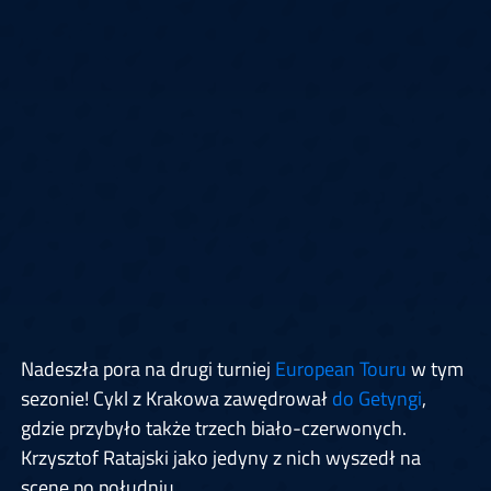
Nadeszła pora na drugi turniej
European Touru
w tym
sezonie! Cykl z Krakowa zawędrował
do Getyngi
,
gdzie przybyło także trzech biało-czerwonych.
Krzysztof Ratajski jako jedyny z nich wyszedł na
scenę po południu.