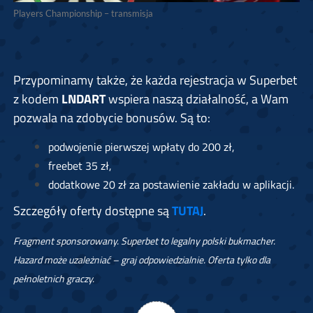
Players Championship – transmisja
Przypominamy także, że każda rejestracja w Superbet
z kodem
LNDART
wspiera naszą działalność, a Wam
pozwala na zdobycie bonusów. Są to:
podwojenie pierwszej wpłaty do 200 zł,
freebet 35 zł,
dodatkowe 20 zł za postawienie zakładu w aplikacji.
Szczegóły oferty dostępne są
TUTAJ
.
Fragment sponsorowany. Superbet to legalny polski bukmacher.
Hazard może uzależniać – graj odpowiedzialnie. Oferta tylko dla
pełnoletnich graczy.