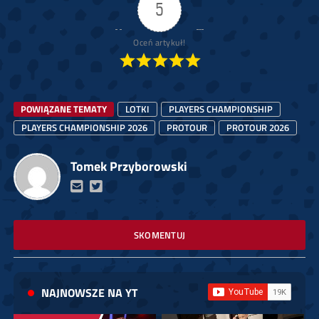
5
Oceń artykuł!
POWIĄZANE TEMATY
LOTKI
PLAYERS CHAMPIONSHIP
PLAYERS CHAMPIONSHIP 2026
PROTOUR
PROTOUR 2026
Tomek Przyborowski
SKOMENTUJ
NAJNOWSZE NA YT