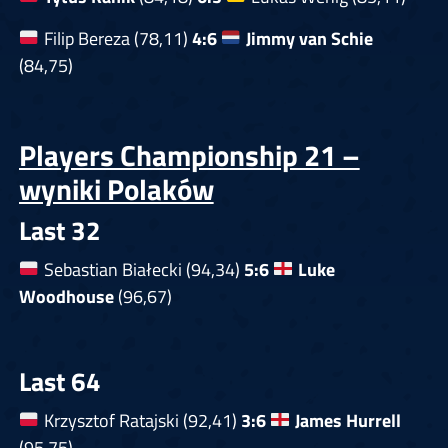
Filip Bereza (78,11)
4:6
Jimmy van Schie
(84,75)
Players Championship 21 –
wyniki Polaków
Last 32
Sebastian Białecki (94,34)
5:6
Luke
Woodhouse
(96,67)
Last 64
Krzysztof Ratajski (92,41)
3:6
James Hurrell
(95,75)