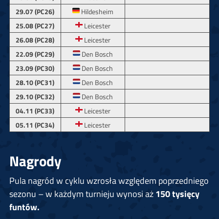
29.07 (PC26)
Hildesheim
25.08 (PC27)
Leicester
26.08 (PC28)
Leicester
22.09 (PC29)
Den Bosch
23.09 (PC30)
Den Bosch
28.10 (PC31)
Den Bosch
29.10 (PC32)
Den Bosch
04.11 (PC33)
Leicester
05.11 (PC34)
Leicester
Nagrody
Pula nagród w cyklu wzrosła względem poprzedniego
sezonu – w każdym turnieju wynosi aż
150 tysięcy
funtów.