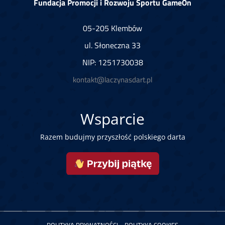
Fundacja Promocji i Rozwoju Sportu GameOn
05-205 Klembów
ul. Słoneczna 33
NIP: 1251730038
kontakt@laczynasdart.pl
Wsparcie
Razem budujmy przyszłość polskiego darta