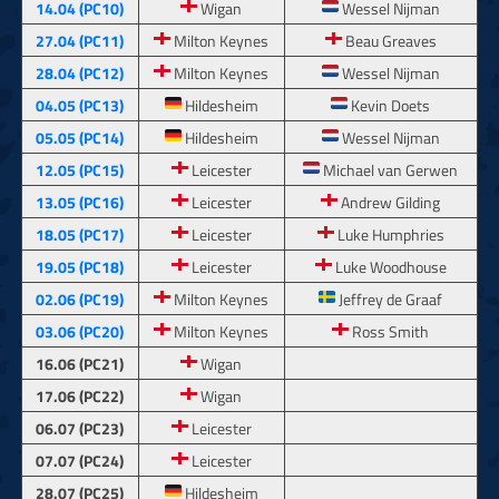
14.04 (PC10)
Wigan
Wessel Nijman
27.04 (PC11)
Milton Keynes
Beau Greaves
28.04 (PC12)
Milton Keynes
Wessel Nijman
04.05 (PC13)
Hildesheim
Kevin Doets
05.05 (PC14)
Hildesheim
Wessel Nijman
12.05 (PC15)
Leicester
Michael van Gerwen
13.05 (PC16)
Leicester
Andrew Gilding
18.05 (PC17)
Leicester
Luke Humphries
19.05 (PC18)
Leicester
Luke Woodhouse
02.06 (PC19)
Milton Keynes
Jeffrey de Graaf
03.06 (PC20)
Milton Keynes
Ross Smith
16.06 (PC21)
Wigan
17.06 (PC22)
Wigan
06.07 (PC23)
Leicester
07.07 (PC24)
Leicester
28.07 (PC25)
Hildesheim