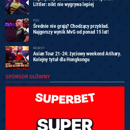
Littler: nikt nie wygrywa lepiej
PDC
Średnie nie grają? Chodzący przykład.
Najgorszy wynik MvG od ponad 15 lat!
NEWSY
Asian Tour 21-24: życiowy weekend Arihary.
Kolejny tytuł dla Hongkongu
SPONSOR GŁÓWNY