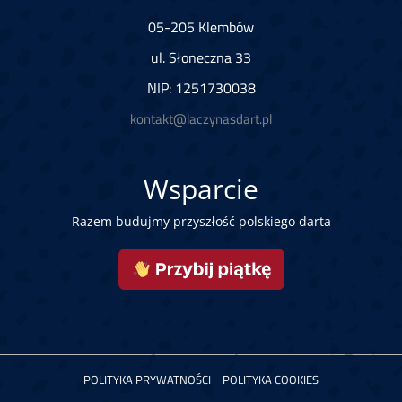
05-205 Klembów
ul. Słoneczna 33
NIP: 1251730038
kontakt@laczynasdart.pl
Wsparcie
Razem budujmy przyszłość polskiego darta
POLITYKA PRYWATNOŚCI
POLITYKA COOKIES