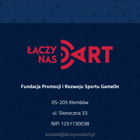
Fundacja Promocji i Rozwoju Sportu GameOn
05-205 Klembów
ul. Słoneczna 33
NIP: 1251730038
kontakt@laczynasdart.pl