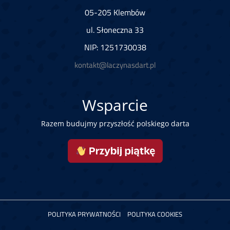
05-205 Klembów
ul. Słoneczna 33
NIP: 1251730038
kontakt@laczynasdart.pl
Wsparcie
Razem budujmy przyszłość polskiego darta
POLITYKA PRYWATNOŚCI
POLITYKA COOKIES