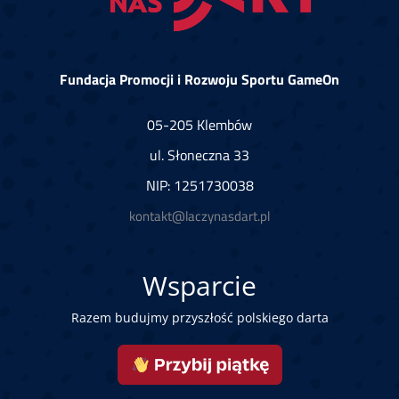
Fundacja Promocji i Rozwoju Sportu GameOn
05-205 Klembów
ul. Słoneczna 33
NIP: 1251730038
kontakt@laczynasdart.pl
Wsparcie
Razem budujmy przyszłość polskiego darta