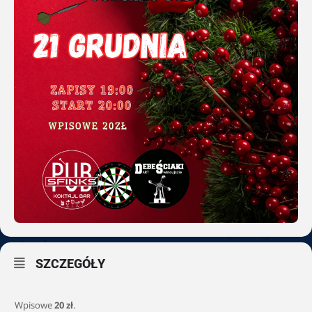
SZCZEGÓŁY
Wpisowe
20 zł
.