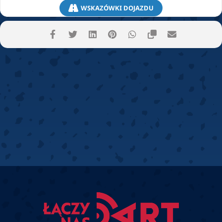
WSKAZÓWKI DOJAZDU