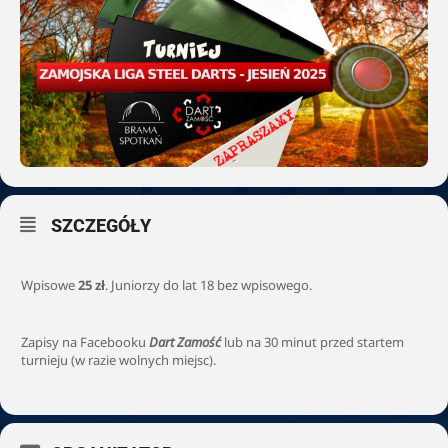
SZCZEGÓŁY
Wpisowe
25 zł
. Juniorzy do lat 18 bez wpisowego.
Zapisy na Facebooku
Dart Zamość
lub na 30 minut przed startem
turnieju (w razie wolnych miejsc).