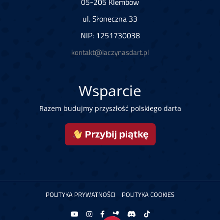
05-205 Klembów
ul. Słoneczna 33
NIP: 1251730038
kontakt@laczynasdart.pl
Wsparcie
Razem budujmy przyszłość polskiego darta
POLITYKA PRYWATNOŚCI
POLITYKA COOKIES