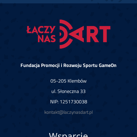
Fundacja Promocji i Rozwoju Sportu GameOn
05-205 Klembów
ul. Słoneczna 33
NIP: 1251730038
kontakt@laczynasdart.pl
Wsparcie