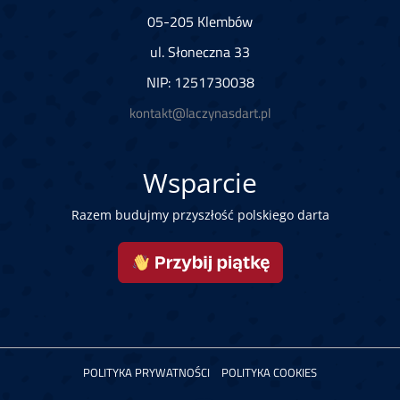
05-205 Klembów
ul. Słoneczna 33
NIP: 1251730038
kontakt@laczynasdart.pl
Wsparcie
Razem budujmy przyszłość polskiego darta
POLITYKA PRYWATNOŚCI
POLITYKA COOKIES