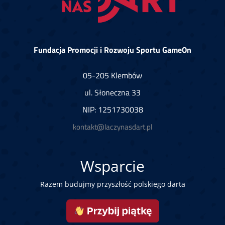
Fundacja Promocji i Rozwoju Sportu GameOn
05-205 Klembów
ul. Słoneczna 33
NIP: 1251730038
kontakt@laczynasdart.pl
Wsparcie
Razem budujmy przyszłość polskiego darta