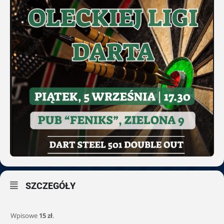
SZCZEGÓŁY
Wpisowe
15 zł
.