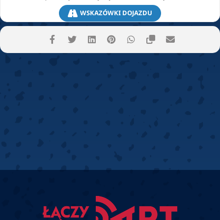
WSKAZÓWKI DOJAZDU