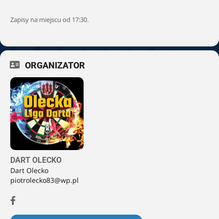
Zapisy na miejscu od 17:30.
ORGANIZATOR
DART OLECKO
Dart Olecko
piotrolecko83@wp.pl