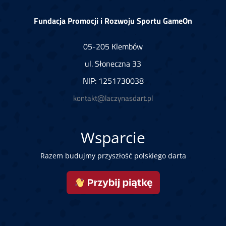
Fundacja Promocji i Rozwoju Sportu GameOn
05-205 Klembów
ul. Słoneczna 33
NIP: 1251730038
kontakt@laczynasdart.pl
Wsparcie
Razem budujmy przyszłość polskiego darta