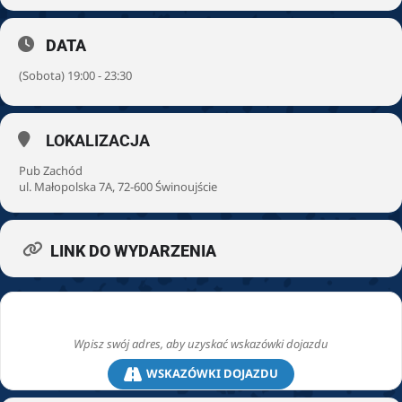
DATA
(Sobota) 19:00 - 23:30
LOKALIZACJA
Pub Zachód
ul. Małopolska 7A, 72-600 Świnoujście
LINK DO WYDARZENIA
WSKAZÓWKI DOJAZDU