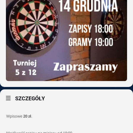
SZCZEGÓŁY
Wpisowe
20 zł
.
Możliwość zapisu na miejscu od 18:00.