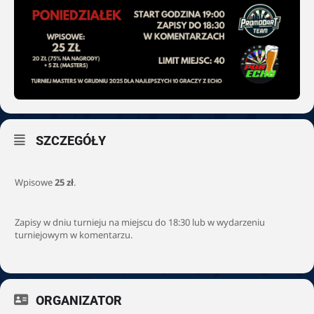
SZCZEGÓŁY
Wpisowe
25 zł
.
Zapisy w dniu turnieju na miejscu do 18:30 lub w wydarzeniu
turniejowym w komentarzu.
ORGANIZATOR