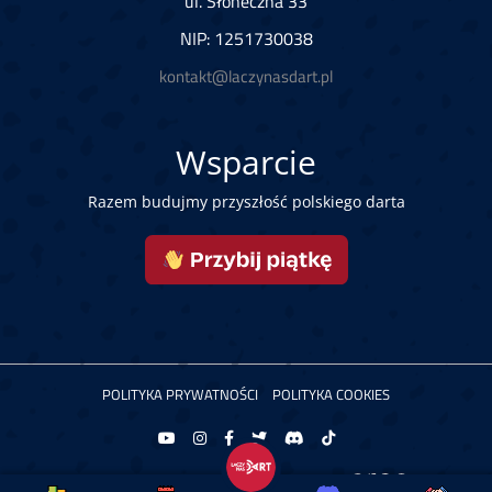
ul. Słoneczna 33
NIP: 1251730038
kontakt@laczynasdart.pl
Wsparcie
Razem budujmy przyszłość polskiego darta
POLITYKA PRYWATNOŚCI
POLITYKA COOKIES
Copyright © 2026 Łączy Nas Dart. Powered by