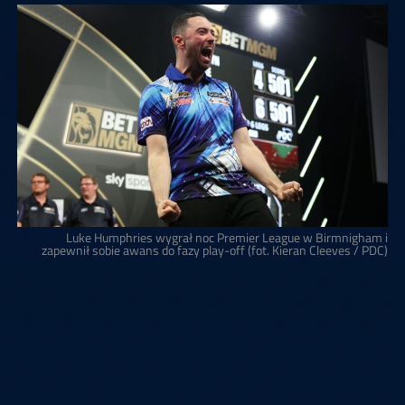
Luke Humphries wygrał noc Premier League w Birmnigham i
zapewnił sobie awans do fazy play-off (fot. Kieran Cleeves / PDC)