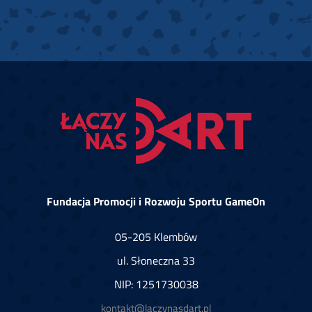
Fundacja Promocji i Rozwoju Sportu GameOn
05-205 Klembów
ul. Słoneczna 33
NIP: 1251730038
kontakt@laczynasdart.pl