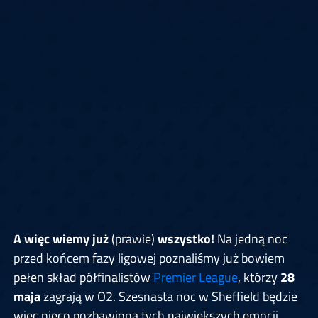
A więc wiemy już
(prawie)
wszystko!
Na jedną noc
przed końcem fazy ligowej poznaliśmy już bowiem
pełen skład półfinalistów
Premier League
, którzy
28
maja
zagrają w O2. Szesnasta noc w Sheffield będzie
więc nieco pozbawiona tych największych emocji