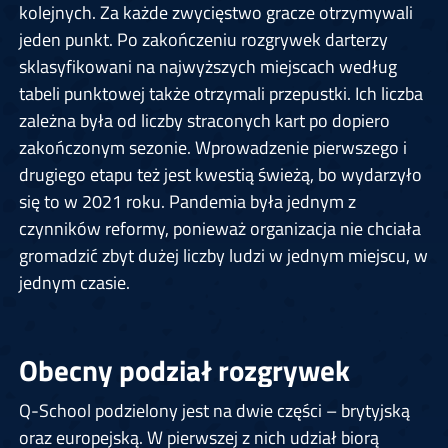
kolejnych. Za każde zwycięstwo gracze otrzymywali
jeden punkt. Po zakończeniu rozgrywek darterzy
sklasyfikowani na najwyższych miejscach według
tabeli punktowej także otrzymali przepustki. Ich liczba
zależna była od liczby straconych kart po dopiero
zakończonym sezonie. Wprowadzenie pierwszego i
drugiego etapu też jest kwestią świeżą, bo wydarzyło
się to w 2021 roku. Pandemia była jednym z
czynników reformy, ponieważ organizacja nie chciała
gromadzić zbyt dużej liczby ludzi w jednym miejscu, w
jednym czasie.
Obecny podział rozgrywek
Q-School podzielony jest na dwie części – brytyjską
oraz europejską. W pierwszej z nich udział biorą