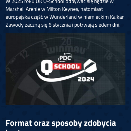
W 2025 roku UK Q-School odbywać się będzie w
Marshall Arenie w Milton Keynes, natomiast
europejska część w Wunderland w niemieckim Kalkar.
Zawody zaczną się 6 stycznia i potrwają siedem dni.
Format oraz sposoby zdobycia