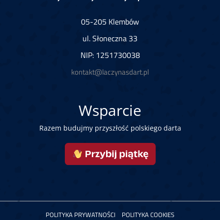
05-205 Klembów
ul. Słoneczna 33
NIP: 1251730038
kontakt@laczynasdart.pl
Wsparcie
Razem budujmy przyszłość polskiego darta
POLITYKA PRYWATNOŚCI
POLITYKA COOKIES