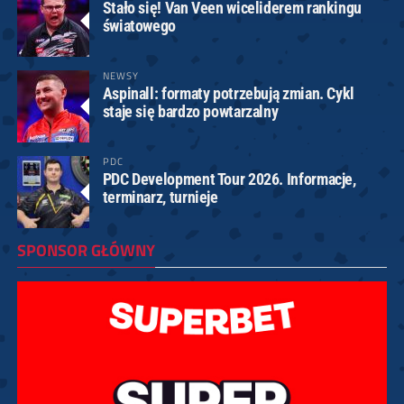
Stało się! Van Veen wiceliderem rankingu
światowego
NEWSY
Aspinall: formaty potrzebują zmian. Cykl
staje się bardzo powtarzalny
PDC
PDC Development Tour 2026. Informacje,
terminarz, turnieje
SPONSOR GŁÓWNY