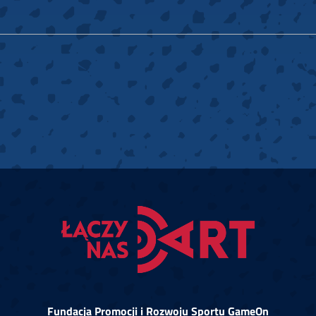
Fundacja Promocji i Rozwoju Sportu GameOn