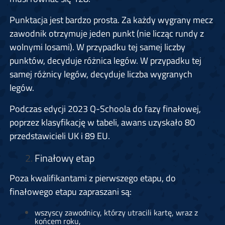
Punktacja jest bardzo prosta. Za każdy wygrany mecz
zawodnik otrzymuje jeden punkt (nie licząc rundy z
wolnymi losami). W przypadku tej samej liczby
punktów, decyduje różnica legów. W przypadku tej
samej różnicy legów, decyduje liczba wygranych
legów.
Podczas edycji 2023 Q-Schoola do fazy finałowej,
poprzez klasyfikację w tabeli, awans uzyskało 80
przedstawicieli UK i 89 EU.
Finałowy etap
Poza kwalifikantami z pierwszego etapu, do
finałowego etapu zapraszani są:
wszyscy zawodnicy, którzy utracili kartę, wraz z
końcem roku,