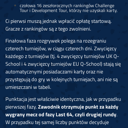
czołowa 16 zeszłorocznych rankingów Challenge
Tour i Development Tour, którzy nie uzyskali karty.
Ci pierwsi muszą jednak wpłacić opłatę startową.
Gracze z rankingów są z tego zwolnieni.
Finałowa faza rozgrywek polega na rozegraniu
czterech turniejów, w ciągu czterech dni. Zwycięzcy
każdego z turniejów (tj. 4 zwycięzcy turniejów UK Q-
School i 4 zwycięzcy turniejów EU Q-School) stają się
automatycznymi posiadaczami karty oraz nie
przystępują do gry w kolejnych turniejach, ani nie są
umieszczani w tabeli.
Punktacja jest właściwie identyczna, jak w przypadku
pierwszej fazy.
Zawodnik otrzymuje punkt za każdy
wygrany mecz od fazy Last 64, czyli drugiej rundy
.
W przypadku tej samej liczby punktów decyduje