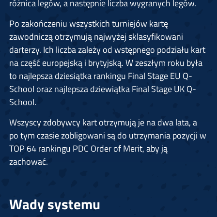
różnica legów, a następnie liczba wygranych legów.
Po zakończeniu wszystkich turniejów kartę
zawodniczą otrzymują najwyżej sklasyfikowani
darterzy. Ich liczba zależy od wstępnego podziału kart
na część europejską i brytyjską. W zeszłym roku była
to najlepsza dziesiątka rankingu Final Stage EU Q-
School oraz najlepsza dziewiątka Final Stage UK Q-
School.
Wszyscy zdobywcy kart otrzymują je na dwa lata, a
po tym czasie zobligowani są do utrzymania pozycji w
TOP 64 rankingu PDC Order of Merit, aby ją
zachować.
Wady systemu