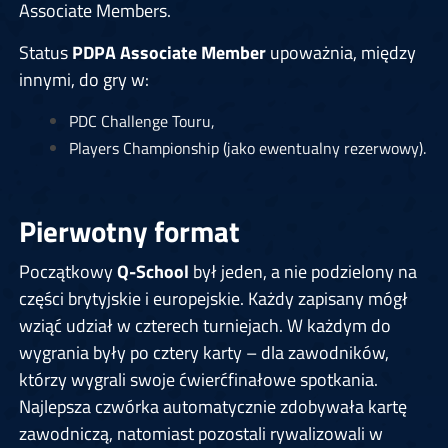
Associate Members.
Status
PDPA Associate Member
upoważnia, między
innymi, do gry w:
PDC Challenge Touru,
Players Championship (jako ewentualny rezerwowy).
Pierwotny format
Początkowy
Q-School
był jeden, a nie podzielony na
części brytyjskie i europejskie. Każdy zapisany mógł
wziąć udział w czterech turniejach. W każdym do
wygrania były po cztery karty – dla zawodników,
którzy wygrali swoje ćwierćfinałowe spotkania.
Najlepsza czwórka automatycznie zdobywała kartę
zawodniczą, natomiast pozostali rywalizowali w