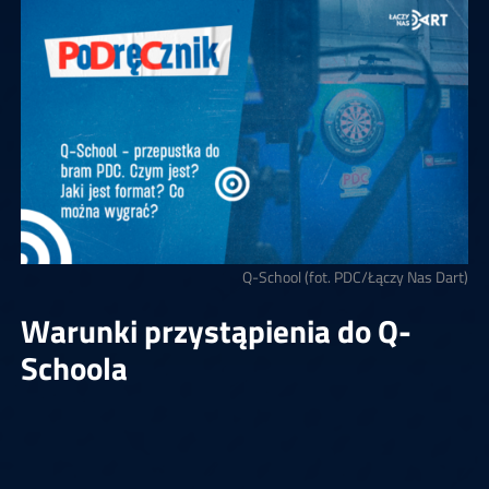
Q-School (fot. PDC/Łączy Nas Dart)
Warunki przystąpienia do Q-
Schoola