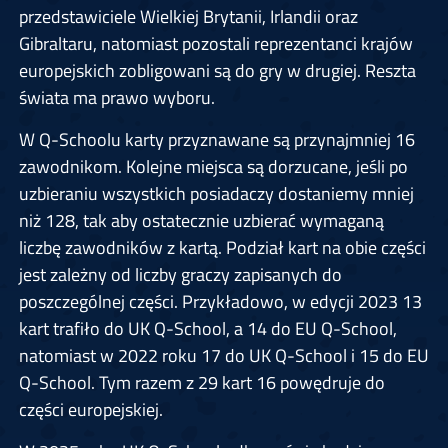
przedstawiciele Wielkiej Brytanii, Irlandii oraz
Gibraltaru, natomiast pozostali reprezentanci krajów
europejskich zobligowani są do gry w drugiej. Reszta
świata ma prawo wyboru.
W Q-Schoolu karty przyznawane są przynajmniej 16
zawodnikom. Kolejne miejsca są dorzucane, jeśli po
uzbieraniu wszystkich posiadaczy dostaniemy mniej
niż 128, tak aby ostatecznie uzbierać wymaganą
liczbę zawodników z kartą. Podział kart na obie części
jest zależny od liczby graczy zapisanych do
poszczególnej części. Przykładowo, w edycji 2023 13
kart trafiło do UK Q-School, a 14 do EU Q-School,
natomiast w 2022 roku 17 do UK Q-School i 15 do EU
Q-School. Tym razem z 29 kart 16 powędruje do
części europejskiej.