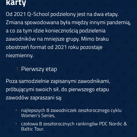
karty
Od 2021 Q-School podzielony jest na dwa etapy.
Zmiana spowodowana była między innymi pandemią,
a co za tym idzie koniecznością podzielenia
zawodników na mniejsze grupy. Mimo braku
obostrzeń format od 2021 roku pozostaje
niezmienny.
Pierwszy etap
Poza samodzielnie zapisanymi zawodnikami,
próbującymi swoich sił, do pierwszego etapu
zawodów zapraszani są:
najlepszych 8 zawodniczek zeszłorocznego cyklu
Women’s Series,
czołowa 8 zeszłorocznych rankingów PDC Nordic &
Baltic Tour.