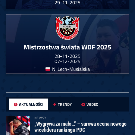
29-11-2025
Mistrzostwa świata WDF 2025
28-11-2025
07-12-2025
N. Lech-Musialska
AKTUALNOŚCI
TRENDY
WIDEO
NEWSY
„Wygrywa za mało…” – surowa ocena nowego
wicelidera rankingu PDC