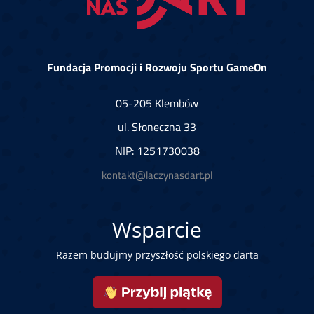
Fundacja Promocji i Rozwoju Sportu GameOn
05-205 Klembów
ul. Słoneczna 33
NIP: 1251730038
kontakt@laczynasdart.pl
Wsparcie
Razem budujmy przyszłość polskiego darta