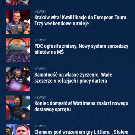
NEWSY
Kraków wita! Kwalifikacje do European Touru.
Trzy weekendowe turnieje
NEWSY
PDC ogłosiła zmiany. Nowy system sprzedaży
biletów na MŚ
NEWSY
Samotność na własne życzenie. Wade
szczerze o relacjach i pracy dartera
NEWSY
Koniec domysłów! Wattimena znalazł nowego
dostawcę sprzętu
NEWSY
Clemens pod wrażeniem gry Littlera. „Stałem