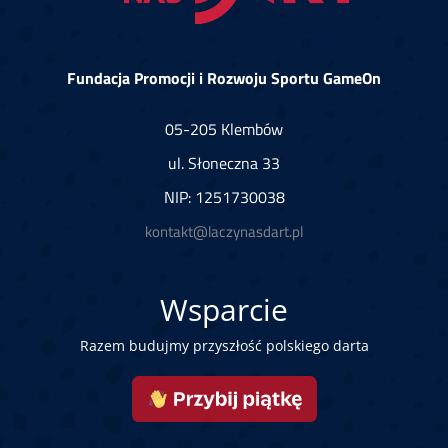
Fundacja Promocji i Rozwoju Sportu GameOn
05-205 Klembów
ul. Słoneczna 33
NIP: 1251730038
kontakt@laczynasdart.pl
Wsparcie
Razem budujmy przyszłość polskiego darta