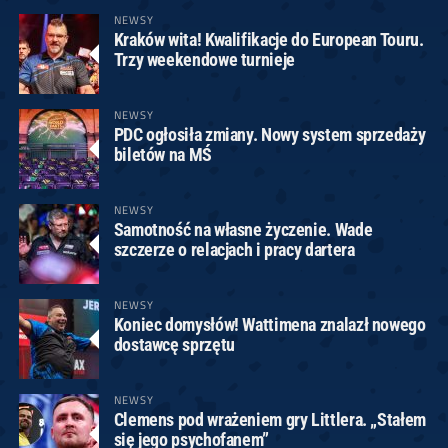
NEWSY
Kraków wita! Kwalifikacje do European Touru.
Trzy weekendowe turnieje
NEWSY
PDC ogłosiła zmiany. Nowy system sprzedaży
biletów na MŚ
NEWSY
Samotność na własne życzenie. Wade
szczerze o relacjach i pracy dartera
NEWSY
Koniec domysłów! Wattimena znalazł nowego
dostawcę sprzętu
NEWSY
Clemens pod wrażeniem gry Littlera. „Stałem
się jego psychofanem”