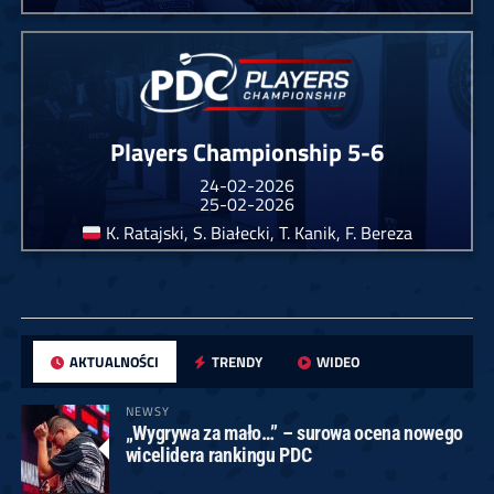
Players Championship 5-6
24-02-2026
25-02-2026
K. Ratajski, S. Białecki, T. Kanik, F. Bereza
AKTUALNOŚCI
TRENDY
WIDEO
NEWSY
„Wygrywa za mało…” – surowa ocena nowego
wicelidera rankingu PDC