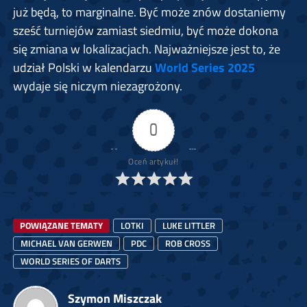
już będą, to marginalne. Być może znów dostaniemy
sześć turniejów zamiast siedmiu, być może dokona
się zmiana w lokalizacjach. Najważniejsze jest to, że
udział Polski w kalendarzu
World Series 2025
wydaje się niczym niezagrożony.
0
Oceń artykuł!
POWIĄZANE TEMATY
LOTKI
LUKE LITTLER
MICHAEL VAN GERWEN
PDC
ROB CROSS
WORLD SERIES OF DARTS
Szymon Miszczak