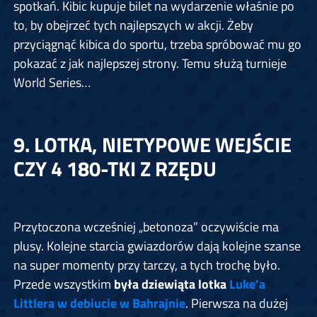
spotkań. Kibic kupuje bilet na wydarzenie właśnie po
to, by obejrzeć tych najlepszych w akcji. Żeby
przyciągnąć kibica do sportu, trzeba spróbować mu go
pokazać z jak najlepszej strony. Temu służą turnieje
World Series…
9. LOTKA, NIETYPOWE WEJŚCIE
CZY 4 180-TKI Z RZĘDU
Przytoczona wcześniej „betonoza” oczywiście ma
plusy. Kolejne starcia gwiazdorów dają kolejne szanse
na super momenty przy tarczy, a tych trochę było.
Przede wszystkim
była dziewiąta lotka
Luke’a
Littlera w debiucie w Bahrajnie
. Pierwsza na dużej