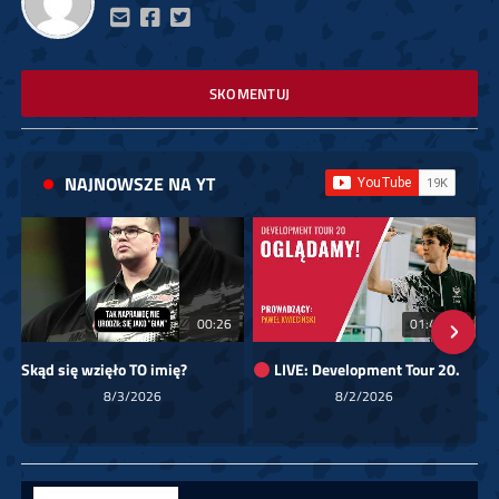
SKOMENTUJ
NAJNOWSZE NA YT
00:26
01:40:24
Skąd się wzięło TO imię?
LIVE: Development Tour 20.
8/3/2026
8/2/2026