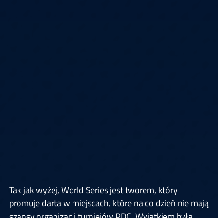
Tak jak wyżej, World Series jest tworem, który
promuje darta w miejscach, które na co dzień nie mają
szansy organizacji turniejów PDC. Wyjątkiem była