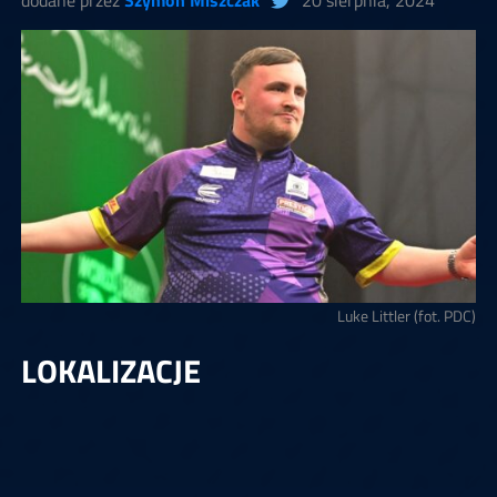
dodane przez
Szymon Miszczak
20 sierpnia, 2024
Luke Littler (fot. PDC)
LOKALIZACJE