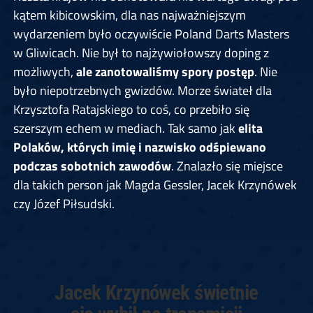
kątem kibicowskim, dla nas najważniejszym
wydarzeniem było oczywiście Poland Darts Masters
w Gliwicach. Nie był to najżywiołowszy doping z
możliwych,
ale zanotowaliśmy spory postęp
. Nie
było niepotrzebnych gwizdów. Morze świateł dla
Krzysztofa Ratajskiego to coś, co przebiło się
szerszym echem w mediach. Tak samo jak
elita
Polaków, których imię i nazwisko odśpiewano
podczas sobotnich zawodów
. Znalazło się miejsce
dla takich person jak Magda Gessler, Jacek Krzynówek
czy Józef Piłsudski.
Jacek Krzynówek świetnie