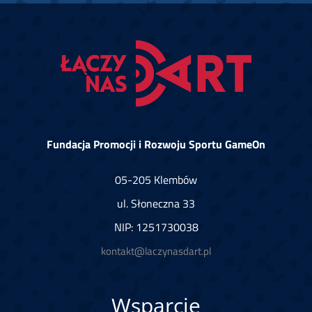
Fundacja Promocji i Rozwoju Sportu GameOn
05-205 Klembów
ul. Słoneczna 33
NIP: 1251730038
kontakt@laczynasdart.pl
Wsparcie