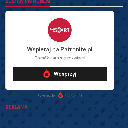
ZOSTAŃ PATRONEM
REKLAMA