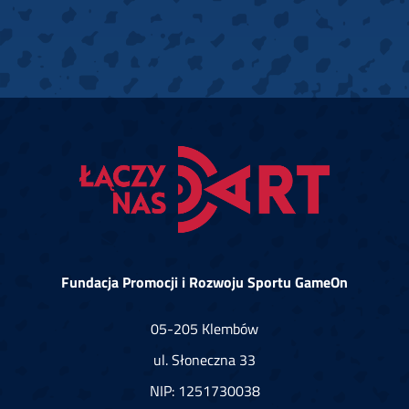
Fundacja Promocji i Rozwoju Sportu GameOn
05-205 Klembów
ul. Słoneczna 33
NIP: 1251730038