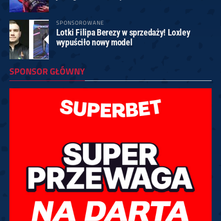
SPONSOROWANE
Lotki Filipa Berezy w sprzedaży! Loxley
wypuściło nowy model
SPONSOR GŁÓWNY