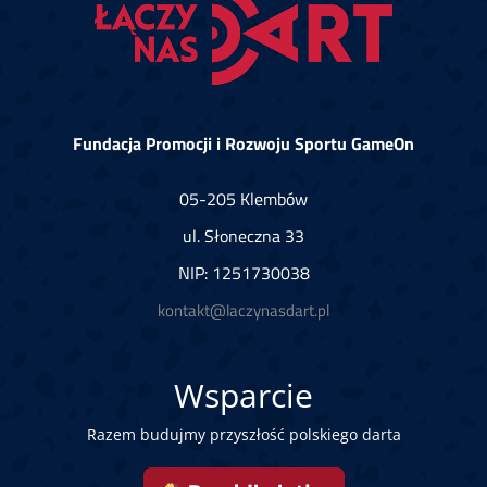
Fundacja Promocji i Rozwoju Sportu GameOn
05-205 Klembów
ul. Słoneczna 33
NIP: 1251730038
kontakt@laczynasdart.pl
Wsparcie
Razem budujmy przyszłość polskiego darta