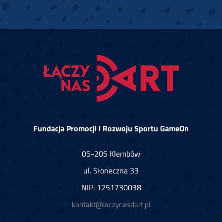
Fundacja Promocji i Rozwoju Sportu GameOn
05-205 Klembów
ul. Słoneczna 33
NIP: 1251730038
kontakt@laczynasdart.pl