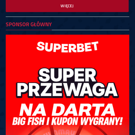
WIĘCEJ
SPONSOR GŁÓWNY