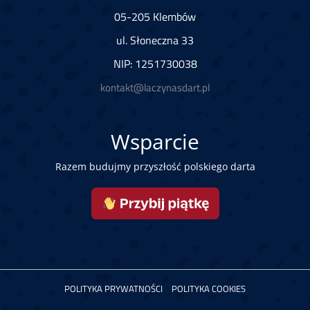
05-205 Klembów
ul. Słoneczna 33
NIP: 1251730038
kontakt@laczynasdart.pl
Wsparcie
Razem budujmy przyszłość polskiego darta
POLITYKA PRYWATNOŚCI
POLITYKA COOKIES