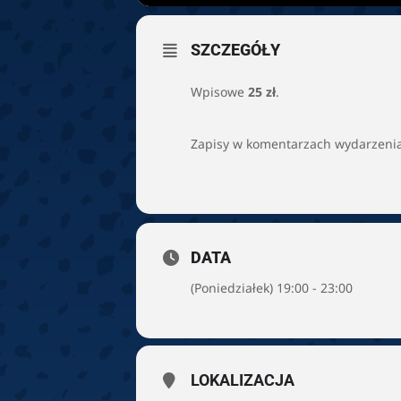
SZCZEGÓŁY
Wpisowe
25 zł
.
Zapisy w komentarzach wydarzeni
DATA
(Poniedziałek) 19:00 - 23:00
LOKALIZACJA