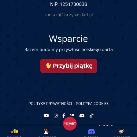
NIP: 1251730038
kontakt@laczynasdart.pl
Wsparcie
Razem budujmy przyszłość polskiego darta
POLITYKA PRYWATNOŚCI
POLITYKA COOKIES
Copyright © 2026 Łączy Nas Dart. Powered by