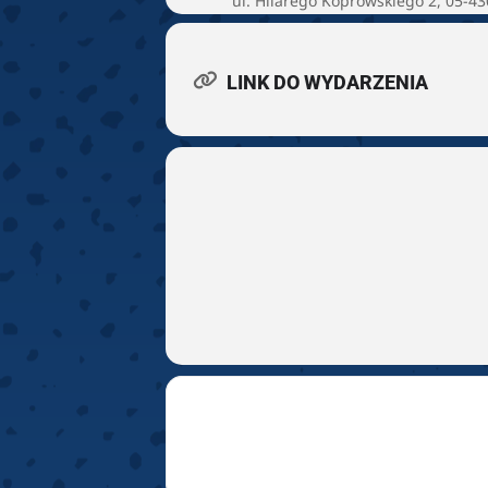
ul. Hilarego Koprowskiego 2, 05-4
LINK DO WYDARZENIA