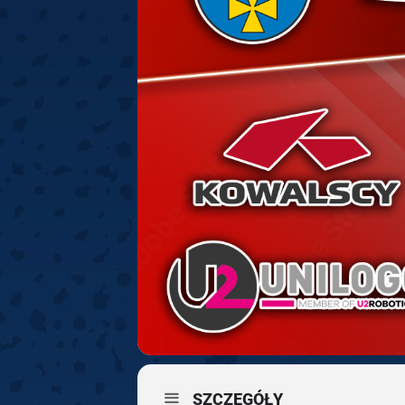
SZCZEGÓŁY