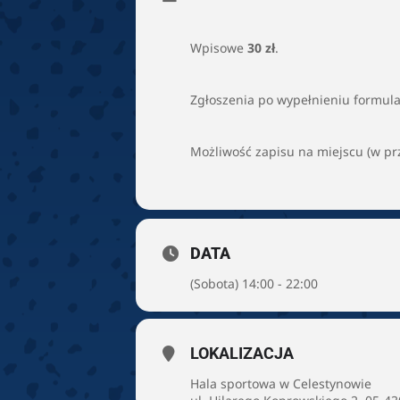
Wpisowe
30 zł
.
Zgłoszenia po wypełnieniu formul
Możliwość zapisu na miejscu (w pr
DATA
(Sobota) 14:00 - 22:00
LOKALIZACJA
Hala sportowa w Celestynowie