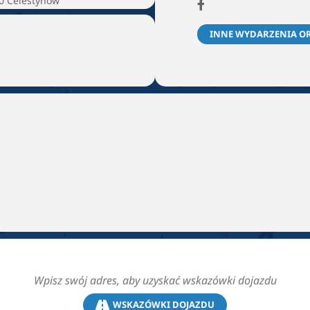
30 Celestynów
INNE WYDARZENIA O
WSKAZÓWKI DOJAZDU