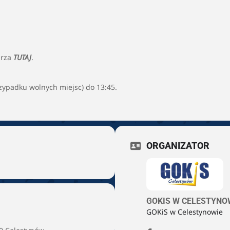
arza
TUTAJ
.
zypadku wolnych miejsc) do 13:45.
ORGANIZATOR
GOKIS W CELESTYNO
GOKiS w Celestynowie