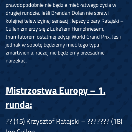
prawdopodobnie nie będzie mieć łatwego życia w
drugiej rundzie. Jeśli Brendan Dolan nie sprawi
kolejnej telewizyjnej sensacji, lepszy z pary Ratajski –
Cullen zmierzy się z Luke’iem Humphriesem,
triumfatorem ostatniej edycji World Grand Prix. Jeśli
jednak w sobotę będziemy mieć tego typu
zmartwienia, raczej nie będziemy przesadnie
narzekać.
Mistrzostwa Europy – 1.
runda:
?? (15) Krzysztof Ratajski – ??????? (18)
Joe Cullen