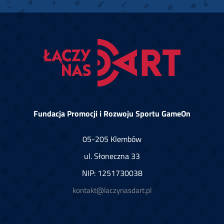
Fundacja Promocji i Rozwoju Sportu GameOn
05-205 Klembów
ul. Słoneczna 33
NIP: 1251730038
kontakt@laczynasdart.pl