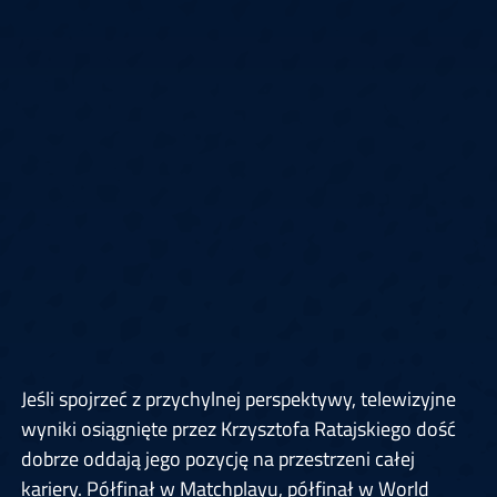
Jeśli spojrzeć z przychylnej perspektywy, telewizyjne
wyniki osiągnięte przez Krzysztofa Ratajskiego dość
dobrze oddają jego pozycję na przestrzeni całej
kariery. Półfinał w Matchplayu, półfinał w World