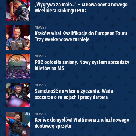
„Wygrywa za mało…” – surowa ocena nowego
wicelidera rankingu PDC
NEWSY
Kraków wita! Kwalifikacje do European Touru.
Trzy weekendowe turnieje
NEWSY
PDC ogłosiła zmiany. Nowy system sprzedaży
biletów na MŚ
NEWSY
Samotność na własne życzenie. Wade
szczerze o relacjach i pracy dartera
NEWSY
Koniec domysłów! Wattimena znalazł nowego
dostawcę sprzętu