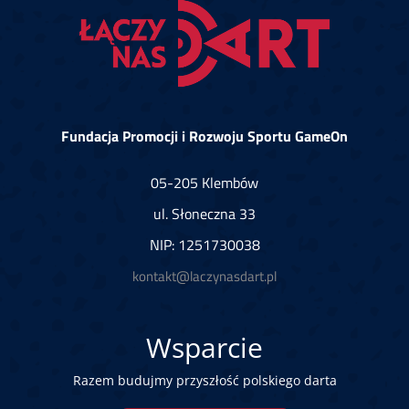
Fundacja Promocji i Rozwoju Sportu GameOn
05-205 Klembów
ul. Słoneczna 33
NIP: 1251730038
kontakt@laczynasdart.pl
Wsparcie
Razem budujmy przyszłość polskiego darta