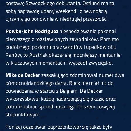
postawę Szwedzkiego debiutanta. Ostlund ma za
sobą naprawdę udany weekend i z pewnością
ujrzymy go ponownie w niedługiej przyszłości.
Rowby-John Rodriguez
niespodziewanie pokonał
pierwszego z rozstawionych zawodników. Pomimo
podobnego poziomu oraz wzlotów i upadków obu
Panów, to Austriak okazał się mocniejszy mentalnie
w kluczowych momentach i wyszedł zwycięsko.
Mike de Decker
zaskakująco zdominował numer dwa
północnoirlandzkiego darta. Rock nie miał nic do
powiedzenia w starciu z Belgiem. De Decker
wykorzystywał każdą nadarzającą się okazję oraz
potrafił zabrać sprzed nosa lega finiszem powyżej
stupunktowym.
Poniżej oczekiwań zaprezentował się także były