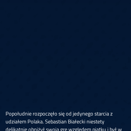
Popołudnie rozpoczęło się od jedynego starcia z
udziałem Polaka. Sebastian Białecki niestety
delikatnie obniżył swoją grę względem piątku i był w