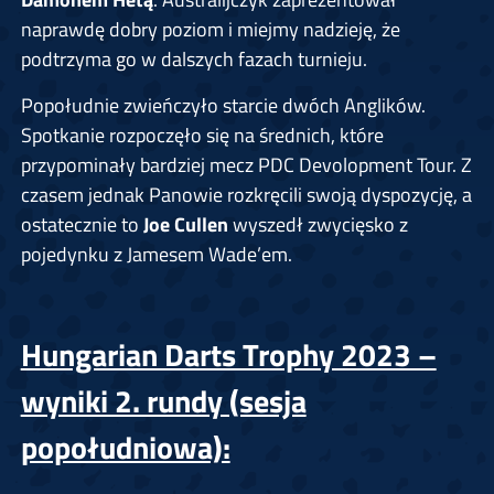
naprawdę dobry poziom i miejmy nadzieję, że
podtrzyma go w dalszych fazach turnieju.
Popołudnie zwieńczyło starcie dwóch Anglików.
Spotkanie rozpoczęło się na średnich, które
przypominały bardziej mecz PDC Devolopment Tour. Z
czasem jednak Panowie rozkręcili swoją dyspozycję, a
ostatecznie to
Joe Cullen
wyszedł zwycięsko z
pojedynku z Jamesem Wade’em.
Hungarian Darts Trophy 2023 –
wyniki 2. rundy (sesja
popołudniowa):