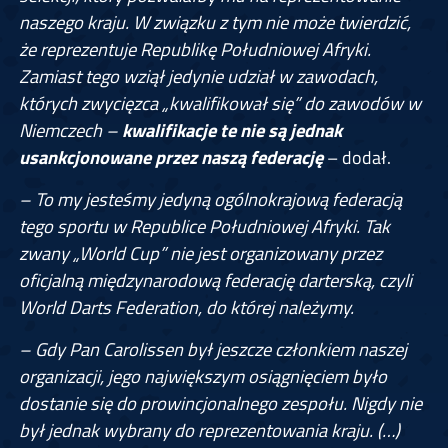
naszego kraju. W związku z tym nie może twierdzić,
że reprezentuje Republikę Południowej Afryki.
Zamiast tego wziął jedynie udział w zawodach,
których zwycięzca „kwalifikował się” do zawodów w
Niemczech –
kwalifikacje te nie są jednak
usankcjonowane przez naszą federację
– dodał.
– To my jesteśmy jedyną ogólnokrajową federacją
tego sportu w Republice Południowej Afryki. Tak
zwany „World Cup” nie jest organizowany przez
oficjalną międzynarodową federację darterską, czyli
World Darts Federation, do której należymy.
– Gdy Pan Carolissen był jeszcze członkiem naszej
organizacji, jego największym osiągnięciem było
dostanie się do prowincjonalnego zespołu. Nigdy nie
był jednak wybrany do reprezentowania kraju. (…)