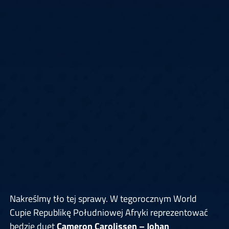
Nakreślmy tło tej sprawy. W tegorocznym World
Cupie Republikę Południowej Afryki reprezentować
będzie duet
Cameron Carolissen – Johan