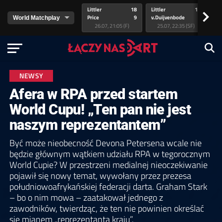
Littler
18
Littler
17
Pr
>
Price
9
v.Duijvenbode
5
va
26.07, 21:05 (F)
25.07, 22:35 (SF)
NEWSY
Afera w RPA przed startem
World Cupu! „Ten pan nie jest
naszym reprezentantem”
Być może nieobecność Devona Petersena wcale nie
będzie głównym wątkiem udziału RPA w tegorocznym
World Cupie? W przestrzeni medialnej nieoczekiwanie
pojawił się nowy temat, wywołany przez prezesa
południowoafrykańskiej federacji darta. Graham Stark
– bo o nim mowa – zaatakował jednego z
zawodników, twierdząc, że ten nie powinien określać
się mianem „reprezentanta kraju”.