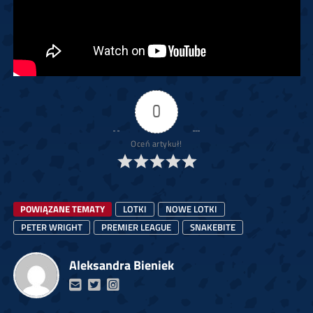
0
Oceń artykuł!
POWIĄZANE TEMATY
LOTKI
NOWE LOTKI
PETER WRIGHT
PREMIER LEAGUE
SNAKEBITE
Aleksandra Bieniek