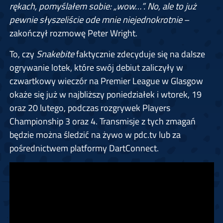
rękach, pomyślałem sobie: „wow…”. No, ale to już
pewnie słyszeliście ode mnie niejednokrotnie
–
zakończył rozmowę Peter Wright.
To, czy
Snakebite
faktycznie zdecyduje się na dalsze
ogrywanie lotek, które swój debiut zaliczyły w
czwartkowy wieczór na Premier League w Glasgow
okaże się już w najbliższy poniedziałek i wtorek, 19
oraz 20 lutego, podczas rozgrywek Players
Championship 3 oraz 4. Transmisje z tych zmagań
będzie można śledzić na żywo w pdc.tv lub za
pośrednictwem platformy DartConnect.