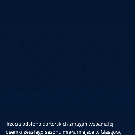
Trzecia odsłona darterskich zmagań wspaniałej
ósemki zeszłego sezonu miała miejsce w Glasgow,