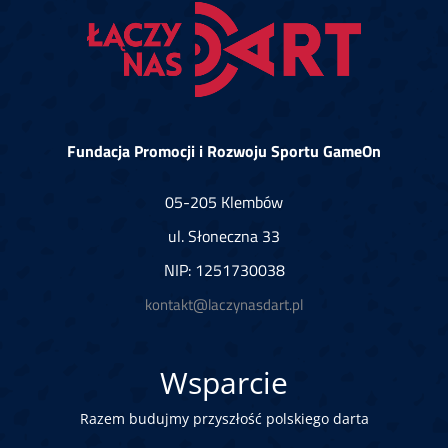
Fundacja Promocji i Rozwoju Sportu GameOn
05-205 Klembów
ul. Słoneczna 33
NIP: 1251730038
kontakt@laczynasdart.pl
Wsparcie
Razem budujmy przyszłość polskiego darta